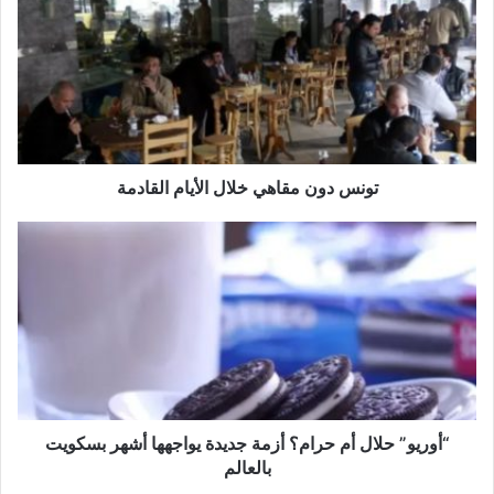
مقاهي
خلال
الأيام
القادمة
تونس دون مقاهي خلال الأيام القادمة
“أوريو”
حلال
أم
حرام؟
أزمة
جديدة
يواجهها
أشهر
بسكويت
بالعالم
“أوريو” حلال أم حرام؟ أزمة جديدة يواجهها أشهر بسكويت
بالعالم