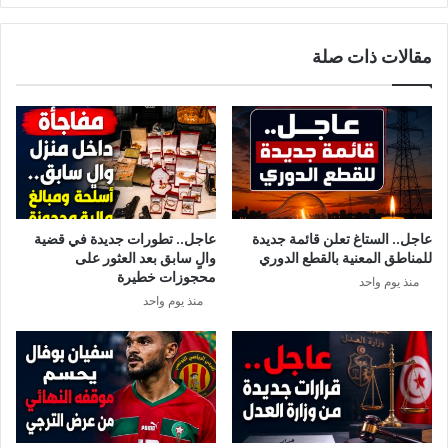
مقالات ذات صلة
عاجل.. الستاغ تعلن قائمة جديدة
عاجل.. تطورات جديدة في قضية
للمناطق المعنية بالقطع الدوري
والٍ سابق بعد العثور على
محجوزات خطيرة
منذ يوم واحد
منذ يوم واحد