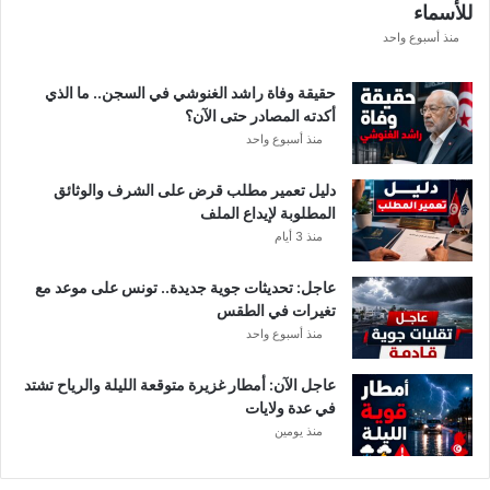
للأسماء
منذ أسبوع واحد
حقيقة وفاة راشد الغنوشي في السجن.. ما الذي
أكدته المصادر حتى الآن؟
منذ أسبوع واحد
دليل تعمير مطلب قرض على الشرف والوثائق
المطلوبة لإيداع الملف
منذ 3 أيام
عاجل: تحديثات جوية جديدة.. تونس على موعد مع
تغيرات في الطقس
منذ أسبوع واحد
عاجل الآن: أمطار غزيرة متوقعة الليلة والرياح تشتد
في عدة ولايات
منذ يومين