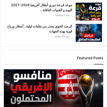
موعد قرعة دوري أبطال أفريقيا 2026-2027
اليوم و القنوات الناقلة ..
منذ 7 ساعات
الرصد الجوي يحذر من تقلبات ليلية.. أمطار ورياح
قوية بهذه الجهات
منذ 20 ساعة
Featured Posts
قائمة
منافسي
النادي
الإفريقي
قبل
قرعة
دوري
أبطال