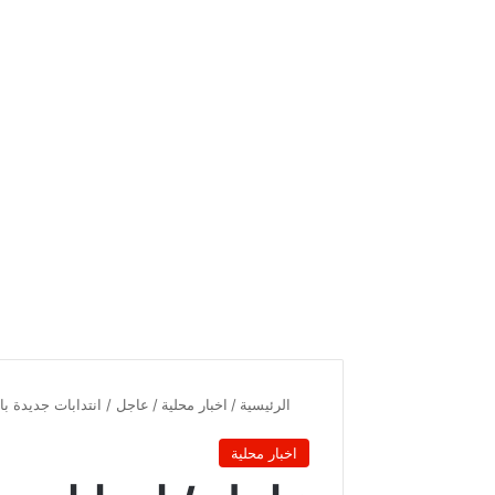
الرئيسية
/
اخبار محلية
/
عاجل / انتدابات جديدة ب
اخبار محلية