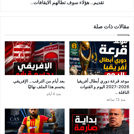
بحالة
تقديم.. هؤلاء سوف تطالهم الايقافات..
تقديم..
هؤلاء
سوف
مقالات ذات صلة
تطالهم
الايقافات..
موعد قرعة دوري أبطال أفريقيا
بعد أيام من الترقب… الإفريقي
2026-2027 اليوم و القنوات
يحسم هذا الملف نهائيًا
الناقلة ..
منذ 4 أيام
منذ 13 ساعة