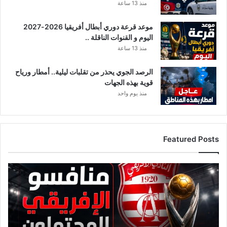
منذ 13 ساعة
موعد قرعة دوري أبطال أفريقيا 2026-2027
اليوم و القنوات الناقلة ..
منذ 13 ساعة
الرصد الجوي يحذر من تقلبات ليلية.. أمطار ورياح
قوية بهذه الجهات
منذ يوم واحد
Featured Posts
قائمة
منافسي
النادي
الإفريقي
قبل
قرعة