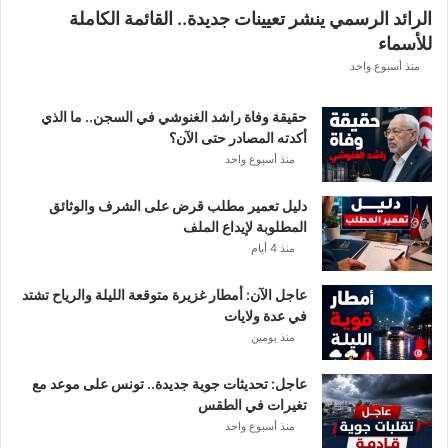
الرائد الرسمي ينشر تعيينات جديدة.. القائمة الكاملة
للأسماء
منذ أسبوع واحد
حقيقة وفاة راشد الغنوشي في السجن.. ما الذي
أكدته المصادر حتى الآن؟
منذ أسبوع واحد
دليل تعمير مطلب قرض على الشرف والوثائق
المطلوبة لإيداع الملف
منذ 4 أيام
عاجل الآن: أمطار غزيرة متوقعة الليلة والرياح تشتد
في عدة ولايات
منذ يومين
عاجل: تحديثات جوية جديدة.. تونس على موعد مع
تغيرات في الطقس
منذ أسبوع واحد