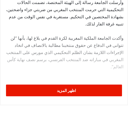
وأرسلت الجامعة رسالة إلى الهيئة المختصة، تضمنت الحالات
التحكيمية التي حرمت المنتخب المغربي من ضربتي جزاء واضحتين،
بشهادة المختصين في التحكيم. مستغربة في نفس الوقت من عدم
تنبيه غرفة الفار لذلك.
وأكدت الجامعة الملكية المغربية لكرة القدم في بلاغ لها، بأنها “لن
تتوانى في الدفاع عن حقوق منتخبنا مطالبة بالانصاف في اتخاد
الإجراءات اللازمة بشان الظلم التحكيمي الذي مورس على المنتخب
المغربي في مباراته ضد المنتخب الفرنسي، برسم نصف نهاية كأس
العالم”.
هذا وأثارت الأخطاء التحكيمية في مبارات أسود الأطلس و “الديكة”
اظهر المزيد
برسم نصف نهائي كأس العالم، أمس الأربعاء، جدلا واسعا بعدما تم
حرمان المنتخب المغربي من ضربتي جزاء واضحتين.