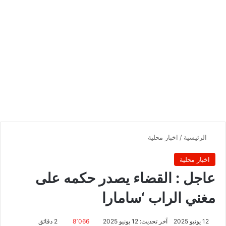
الرئيسية
/
اخبار محلية
اخبار محلية
عاجل : القضاء يصدر حكمه على
مغني الراب ‘سامارا
12 يونيو 2025
آخر تحديث: 12 يونيو 2025
8٬066
2 دقائق