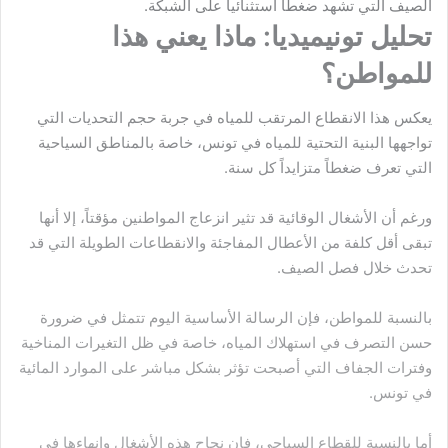
الصيف التي تشهد ضغطاً استثنائياً على الشبكة.
تحليل تونيميديا: ماذا يعني هذا
للمواطن؟
يعكس هذا الانقطاع المرتقب للمياه في جربة حجم التحديات التي
تواجهها البنية التحتية للمياه في تونس، خاصة بالمناطق السياحية
التي تعرف ضغطاً متزايداً كل سنة.
ورغم أن الأشغال الوقائية قد تثير انزعاج المواطنين مؤقتاً، إلا أنها
تبقى أقل كلفة من الأعطال المفاجئة والانقطاعات الطويلة التي قد
تحدث خلال فصل الصيف.
بالنسبة للمواطن، فإن الرسالة الأساسية اليوم تتمثل في ضرورة
حسن التصرف في استهلاك المياه، خاصة في ظل التغيرات المناخية
وفترات الجفاف التي أصبحت تؤثر بشكل مباشر على الموارد المائية
في تونس.
أما بالنسبة للقطاع السياحي، فإن نجاح هذه الأشغال وإنهاءها في