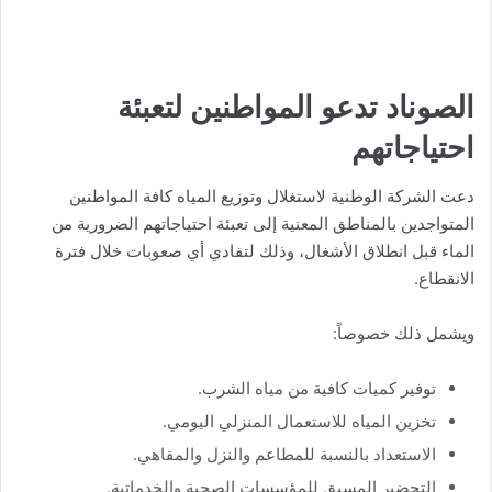
الصوناد تدعو المواطنين لتعبئة
احتياجاتهم
دعت الشركة الوطنية لاستغلال وتوزيع المياه كافة المواطنين
المتواجدين بالمناطق المعنية إلى تعبئة احتياجاتهم الضرورية من
الماء قبل انطلاق الأشغال، وذلك لتفادي أي صعوبات خلال فترة
الانقطاع.
ويشمل ذلك خصوصاً:
توفير كميات كافية من مياه الشرب.
تخزين المياه للاستعمال المنزلي اليومي.
الاستعداد بالنسبة للمطاعم والنزل والمقاهي.
التحضير المسبق للمؤسسات الصحية والخدماتية.