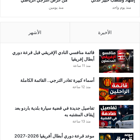
س
ل
منذ يوم واحد
منذ يومين
إ
ف
ر
ي
الأخيرة
الأشهر
ق
ي
قائمة منافسي النادي الإفريقي قبل قرعة دوري
أبطال إفريقيا
منذ 11 ساعة
أسماء كبيرة تغادر الترجي.. القائمة الكاملة
منذ 12 ساعة
تفاصيل جديدة في قضية سيارة بلدية باردو بعد
إيقاف المشتبه به
منذ 13 ساعة
موعد قرعة دوري أبطال أفريقيا 2026-2027