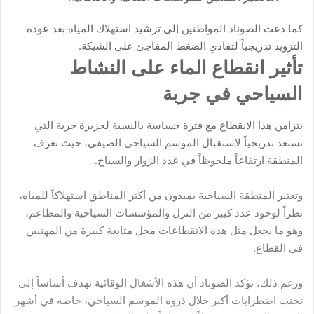
كما دعت الصوناد المواطنين إلى ترشيد استهلاك المياه بعد عودة
التزويد تدريجياً لتفادي الضغط المفاجئ على الشبكة.
تأثير انقطاع الماء على النشاط
السياحي في جربة
يتزامن هذا الانقطاع مع فترة حساسة بالنسبة لجزيرة جربة التي
تستعد تدريجياً لاستقبال الموسم السياحي الصيفي، حيث تعرف
المنطقة ارتفاعاً ملحوظاً في عدد الزوار والسياح.
وتعتبر المنطقة السياحية بميدون من أكثر المناطق استهلاكاً للمياه،
نظراً لوجود عدد كبير من النزل والمؤسسات السياحية والمطاعم،
وهو ما يجعل مثل هذه الانقطاعات محل متابعة كبيرة من المهنيين
في القطاع.
ورغم ذلك، تؤكد الصوناد أن هذه الأشغال الوقائية تهدف أساساً إلى
تجنب اضطرابات أكبر خلال ذروة الموسم السياحي، خاصة في أشهر