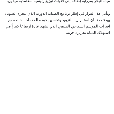
مياه البحر بمزراية إضافة إلى قنوات توزيع رئيسية بمعتمدية ميدون.
ويأتي هذا القرار في إطار برنامج الصيانة الدورية الذي تنجزه الصوناد
بهدف ضمان استمرارية التزويد وتحسين جودة الخدمات، خاصة مع
اقتراب الموسم السياحي الصيفي الذي يشهد عادة ارتفاعاً كبيراً في
استهلاك المياه بجزيرة جربة.