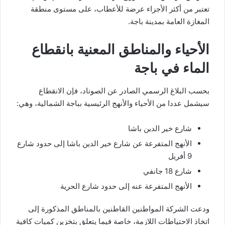
تعتبر من أكثر الأجزاء عرضة للأعطاب، على مستوى منطقة
المغازة العامة بمدينة باجة.
الأحياء والمناطق المعنية بانقطاع
الماء في باجة
بحسب البلاغ الرسمي الصادر عن الصوناد، فإن الانقطاع
سيشمل عددا من الأحياء والأنهج الرئيسية بباجة الشمالية، وهي:
شارع خير الدين باشا
الأنهج المتفرعة عن شارع خير الدين باشا إلى حدود شارع
9 أفريل
شارع 18 جانفي
الأنهج المتفرعة عنه إلى حدود شارع الحرية
ودعت الشركة المواطنين القاطنين بالمناطق المذكورة إلى
اتخاذ الاحتياطات اللازمة، خاصة فيما يتعلق بتخزين كميات كافية