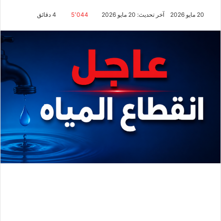
20 مايو 2026
آخر تحديث: 20 مايو 2026
5٬044
4 دقائق