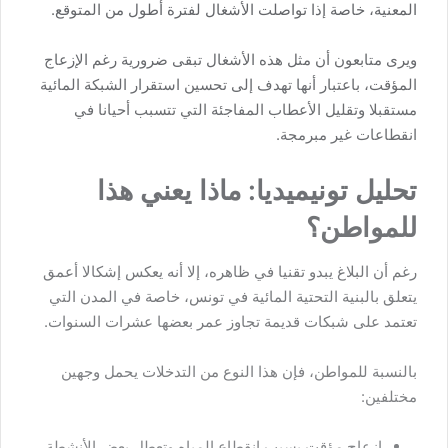
المعنية، خاصة إذا تواصلت الأشغال لفترة أطول من المتوقع.
ويرى متابعون أن مثل هذه الأشغال تبقى ضرورية رغم الإزعاج
المؤقت، باعتبار أنها تهدف إلى تحسين استقرار الشبكة المائية
مستقبلا وتقليل الأعطاب المفاجئة التي تتسبب أحيانا في
انقطاعات غير مبرمجة.
تحليل تونيميديا: ماذا يعني هذا
للمواطن؟
رغم أن البلاغ يبدو تقنيا في ظاهره، إلا أنه يعكس إشكالا أعمق
يتعلق بالبنية التحتية المائية في تونس، خاصة في المدن التي
تعتمد على شبكات قديمة تجاوز عمر بعضها عشرات السنوات.
بالنسبة للمواطن، فإن هذا النوع من التدخلات يحمل وجهين
مختلفين:
إزعاج مؤقت بسبب انقطاع المياه وتعطل بعض الأنشطة