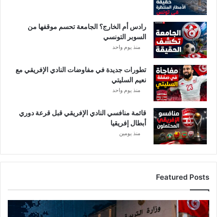
رادس أم الخارج؟ الجامعة تحسم موقفها من
السوبر التونسي
منذ يوم واحد
تطورات جديدة في مفاوضات النادي الإفريقي مع
نعيم السليتي
منذ يوم واحد
قائمة منافسي النادي الإفريقي قبل قرعة دوري
أبطال إفريقيا
منذ يومين
Featured Posts
ع
ا