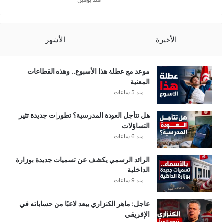
ج
ل
ا
ل
الأخيرة
الأشهر
س
ر
ق
موعد مع عطلة هذا الأسبوع.. وهذه القطاعات
ة
المعنية
منذ 5 ساعات
هل تتأجل العودة المدرسية؟ تطورات جديدة تثير
التساؤلات
منذ 6 ساعات
الرائد الرسمي يكشف عن تسميات جديدة بوزارة
الداخلية
منذ 9 ساعات
عاجل: ماهر الكنزاري يبعد لاعبًا من حساباته في
الإفريقي