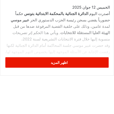
الخميس 12 جوان 2025
أصدرت اليوم
الدائرة الجنائية بالمحكمة الابتدائية بتونس
حكماً
حضورياً يقضي بسجن رئيسة الحزب الدستوري الحر
عبير موسي
لمدة عامين، وذلك على خلفية القضية المرفوعة ضدها من قبل
الهيئة العليا المستقلة للانتخابات
. ويأتي هذا الحكم إثر تصريحات
منسوبة إليها خلال فترة الانتخابات التشريعية لسنة 2022،
وقد حضرت عبير موسي جلسة المحاكمة أمام الدائرة الجنائية لكنها
رفضت الإجابة عن الأسئلة الموجهة إليها بخصوص التهم الموجهة لها،
ما دفع الهيئة القضائية إلى حجز القضية إثر الجلسة للمداولة والنطق
اظهر المزيد
بالحكم.
وفي تطور لافت خلال أطوار المحاكمة، أعلن المحامي الذي كلفته
المحكمة للدفاع عن عبير موسي انسحابه من القضية، معتبراً – وفق
تصريحه – أن الملف يشوبه العديد من “الخروقات القانونية
والإجرائية”، الأمر الذي أثار جدلاً واسعاً في الأوساط الحقوقية
والسياسية.
خلفيات القضية