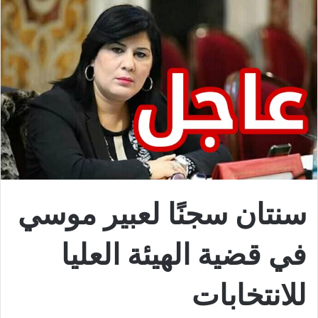
سنتان سجنًا لعبير موسي
في قضية الهيئة العليا
للانتخابات