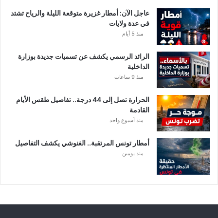
ا
عاجل الآن: أمطار غزيرة متوقعة الليلة والرياح تشتد
ت
في عدة ولايات
ا
منذ 5 أيام
ل
م
الرائد الرسمي يكشف عن تسميات جديدة بوزارة
ع
الداخلية
ن
منذ 9 ساعات
ي
ة
الحرارة تصل إلى 44 درجة.. تفاصيل طقس الأيام
القادمة
منذ أسبوع واحد
أمطار تونس المرتقبة.. الغنوشي يكشف التفاصيل
منذ يومين