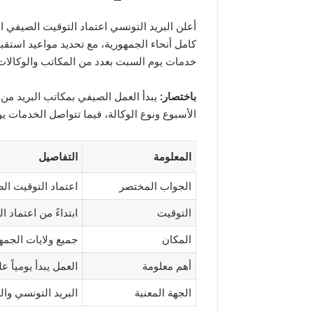
أعلن البريد التونسي اعتماد التوقيت الصيفي ال
كامل أنحاء الجمهورية، مع تحديد مواعيد استقبا
خدمات يوم السبت بعدد من المكاتب والوكالات 
باختصار:
الأسبوع ونوع الوكالة، فيما تتواصل الخدمات ي
المعلومة
التفاصيل
الجواب المختصر
اعتماد التوقيت الص
التوقيت
ابتداءً من اعتماد ا
المكان
جميع ولايات الجمه
أهم معلومة
العمل يبدأ يومياً على السا
الجهة المعنية
البريد التونسي وال