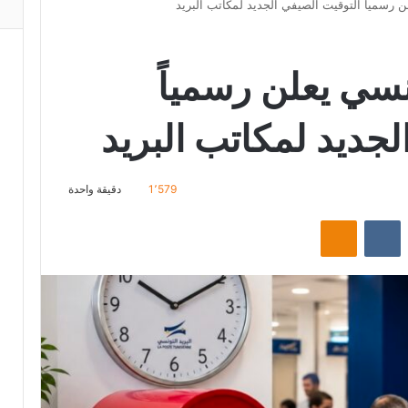
ن رسمياً التوقيت الصيفي الجديد لمكاتب البريد
نسي يعلن رسمياً
لجديد لمكاتب البريد
1٬579
دقيقة واحدة
‏Reddit
‏VKontakte
Odnoklassniki