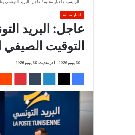
الرئيسية
/
اخبار محلية
/
عاجل: البريد التونسي يعل
اخبار محلية
عاجل: البريد التو
التوقيت الصيفي ا
30 يونيو 2026
آخر تحديث: 30 يونيو 2026
فيسبوك
‫X
لينكدإن
‏Tumblr
بينتيريست