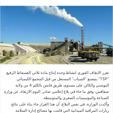
تقرر الايقاف الفوري لنشاط وحدة إنتاج مادة ثلاثي الفسفاط الرفيع
“TSP” بمصنع “السياب” المستغل من قبل المجمع الكيميائي
التونسي والكائن على مستوى طريق قابس بالكلم 4 من ولاية
صفاقس، وفق ما جاء في بلاغ إعلامي صادر، اليوم الاربعاء، عن وزارة
الصناعة والمؤسسات الصغرى والمتوسطة.
وأكدت الوزارة، في نفس البلاغ، أن هذا القرار جاء بناء على نتائج
زيارات المراقبة الميدانية التي قامت بها مصالح إدارة السلامة