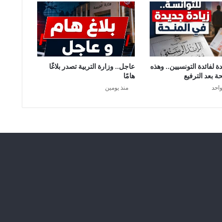
ة لفائدة التونسيين.. وهذه
عاجل.. وزارة التربية تصدر بلاغًا
ة بعد الترفيع
هامًا
واحد
منذ يومين