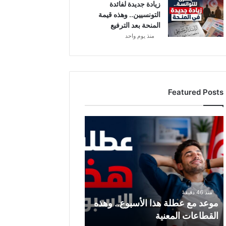
زيادة جديدة لفائدة
التونسيين.. وهذه قيمة
المنحة بعد الترفيع
منذ يوم واحد
Featured Posts
موعد
مع
عطلة
هذا
الأسبوع..
وهذه
القطاعات
منذ 46 دقيقة
المعنية
موعد مع عطلة هذا الأسبوع.. وهذه
القطاعات المعنية