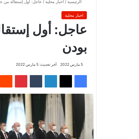
الرئيسية
/
اخبار محلية
/
عاجل: أول إستقالة من حك
اخبار محلية
عاجل: أول إستقال
بودن
5 مارس 2022
آخر تحديث: 5 مارس 2022
فيسبوك
‫X
لينكدإن
بينتيريس