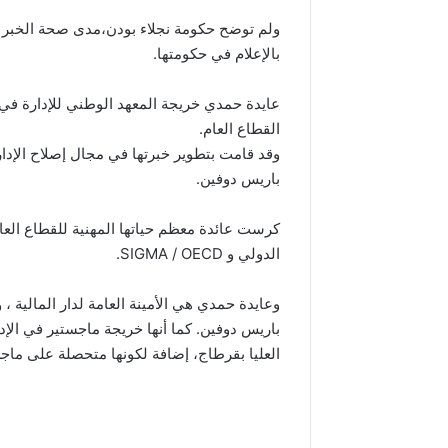
ولم توضح حكومة نجلاء بودن،مدى صحة الخبر 
بالإعلام في حكومتها.
عايدة حمدي خريجة المعهد الوطني للإدارة ف
القطاع العام.
وقد قامت بتطوير خبرتها في مجال إصلاح الإدا
باريس دوفين.
كرست عائدة معظم حياتها المهنية للقطاع العام
الدولي و SIGMA / OECD.
وعايدة حمدي هي الأمينة العامة لدار المالية ،
باريس دوفين. كما أنها خريجة ماجستير في الإد
العليا بقرطاج، إضافة لكونها متحصلة على ما