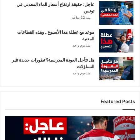
عاجل: حقيقة ارتفاع أسعار الماء المعدني في
ط
تونس
ا
منذ 22 ساعة
ع
م
موعد مع عطلة هذا الأسبوع.. وهذه القطاعات
المعنية
منذ يوم واحد
هل تتأجل العودة المدرسية؟ تطورات جديدة تثير
التساؤلات
منذ يوم واحد
Featured Posts
ع
ا
ج
ل