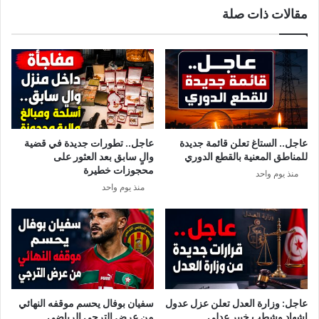
مقالات ذات صلة
ل
ض
د
ا
ي
و
ة
ي
أ
:
ر
"
ي
غ
ا
ا
ن
س
عاجل.. الستاغ تعلن قائمة جديدة
عاجل.. تطورات جديدة في قضية
ة
ا
للمناطق المعنية بالقطع الدوري
والٍ سابق بعد العثور على
م
محجوزات خطيرة
منذ يوم واحد
ا
منذ يوم واحد
"
ل
م
ي
خ
ب
ر
ن
عاجل: وزارة العدل تعلن عزل عدول
سفيان بوفال يحسم موقفه النهائي
ا
إشهاد وشطب خبير عدلي
من عرض الترجي الرياضي