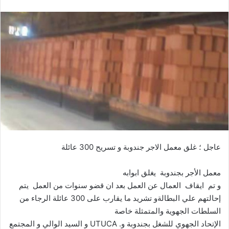
عاجل ؛ غلق معمل الاجر جندوبة و تسريح 300 عائلة
معمل الأجر بجندوبة يغلق ابوابه
و تم ايقاف العمال عن العمل بعد ان قضو سنوات من العمل يتم
إحالتهم علي البطالةو تشريد ما يقارب على 300 عائلة الرجاء من
السلطات الجهوية والمتمثلة خاصة
الإتحاد الجهوي للشغل بجندوبة و. UTUCA و السيد الوالي و المجتمع