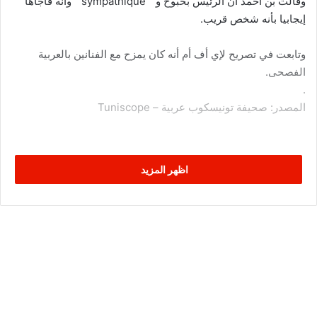
وقالت بن أحمد أن الرئيس بحبوح و ” sympathique ” وأنه فاجأها
إيجابيا بأنه شخص قريب.
وتابعت في تصريح لإي أف أم أنه كان يمزح مع الفنانين بالعربية
الفصحى.
.
المصدر: صحيفة تونيسكوب عربية – Tuniscope
اظهر المزيد