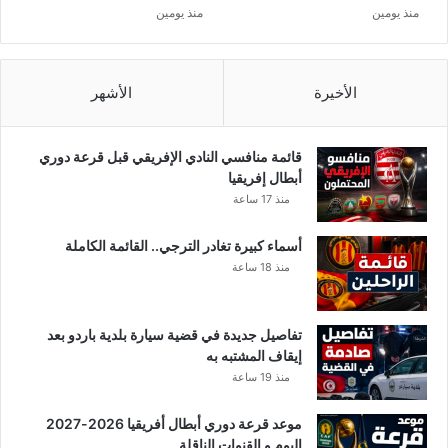
ا
منذ يومين
منذ يومين
ح
ه
الأخيرة
الأشهر
قائمة منافسي النادي الإفريقي قبل قرعة دوري
أبطال إفريقيا
منذ 17 ساعة
أسماء كبيرة تغادر الترجي.. القائمة الكاملة
منذ 18 ساعة
تفاصيل جديدة في قضية سيارة بلدية باردو بعد
إيقاف المشتبه به
منذ 19 ساعة
موعد قرعة دوري أبطال أفريقيا 2026-2027
اليوم و القنوات الناقلة ..