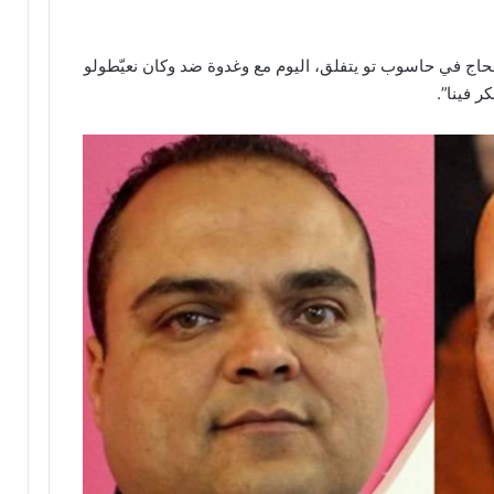
الحاج في حاسوب تو يتفلق، اليوم مع وغدوة ضد وكان نعيّطولو
 فينا”.