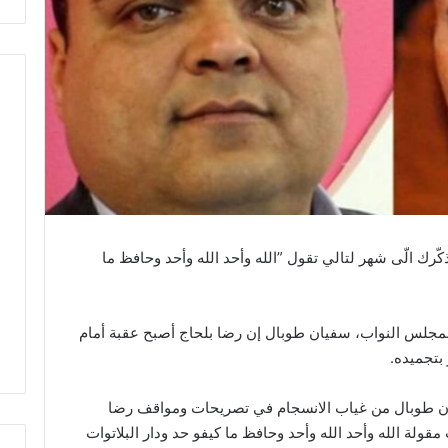
ك الّى شهر لتالي تقول ”الله وأحد الله وأحد وحافظ ما
داء تونس بمجلس النواب، سفيان طوبال إن رضا بلحاج أصبح عقبة أمام
 بتجميده.
ان طوبال من غياب الانسجام في تصريحات ومواقف رضا
ولة الله وأحد الله وأحد وحافظ ما كيفو حد ودار البلاتوات