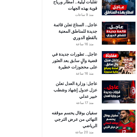
تقلبات ليلية.. أمطار ورياح
قوية بهذه الجهات
منذ 9 ساعات
عاجل.. الستاغ تعلن قائمة
جديدة للمناطق المعنية
بالقطع الدوري
منذ 16 ساعة
عاجل.. تطورات جديدة في
قضية والٍ سابق بعد العثور
على محجوزات خطيرة
منذ 16 ساعة
عاجل: وزارة العدل تعلن
عزل عدول إشهاد وشطب
خبير عدلي
منذ 17 ساعة
سفيان بوفال يحسم موقفه
النهائي من عرض الترجي
الرياضي
منذ 20 ساعة