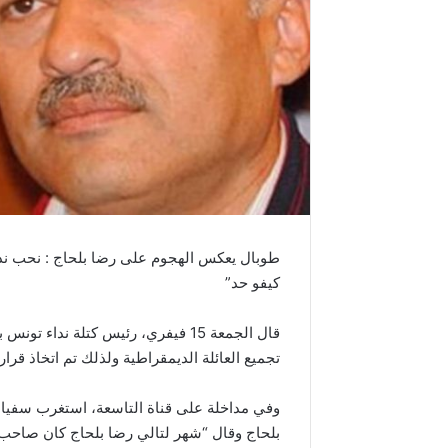
طوبال يعكس الهجوم على رضا بلحاج : نحب نذكّر
كيفو حد”
قال الجمعة 15 فيفري، رئيس كتلة ن
تجميع العائلة الديمقراطية ولذلك تم اتخاذ قرار
وفي مداخلة على قناة التاسعة، استغرب سفي
بلحاج وقال “شهر لتالي رضا بلحاج كان صاحب مق