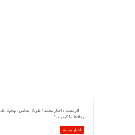
الرئيسية
/
اخبار محلية
/
طوبال يعكس الهجوم على رض
وحافظ ما كيفو حد”
اخبار محلية