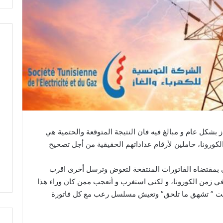
غاز بشكل عام و مبالغ فيه فان النتيجة المتوقعة والحتمية هي
رونا، حاملين لأرقام عداداتهم الحقيقية من أجل تصحيح
غى بمقتضاه الفاتورات المنتفخة لتعوض وترسل أخرى اقرب
ظ في زمن الكورونا، و لكني استغرب و أتعجب ممن كان وراء هذا
بحت ” تشهق ما تلحق” وتعيش مسلسل رعب مع كل فاتورة