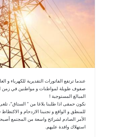
عندما ترتفع الفاتورات التقديرية للكهرباء و ال
صفوف طويلة لمواطنات و مواطنين في زمن الكو
المبالغ المستوجبة !
نكون حمقى اذا طلبنا بلاغا من ” الستاق”، تل
للمنطق و الواقع و تجنبنا الازدحام و الاكتظا
الأمر الصادم لشرائح واسعة من المجتمع أص
استهلاك وافدة عليهم.