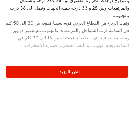
و تتراوح درجات الحرارة القصوى بين 25 و30 درجة بالشمال
والمرتفعات وبين 28 و 33 درجة ببقية الجهات وتصل الى 38 درجة
بالجنوب.
وتهب الرياح من القطاع الغربي قوية نسبيا فقوية من 30 إلى 50 كلم
في الساعة قرب السواحل والمرتفعات والجنوب مع ظهور دواوير
رملية محلية فيما تهب ضعيفة فمعتدلة من 15 الى 30 كلم في
الساعة ببقية الجهات. و البحر مضطرب فشديد الاضطراب.
اظهر المزيد