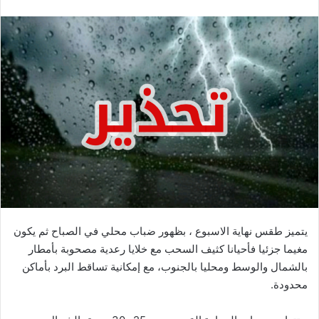
يتميز طقس نهاية الاسبوع ، بظهور ضباب محلي في الصباح ثم يكون
مغيما جزئيا فأحيانا كثيف السحب مع خلايا رعدية مصحوبة بأمطار
بالشمال والوسط ومحليا بالجنوب، مع إمكانية تساقط البرد بأماكن
محدودة.