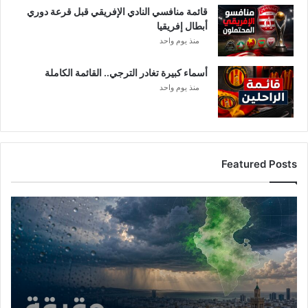
قائمة منافسي النادي الإفريقي قبل قرعة دوري
أبطال إفريقيا
منذ يوم واحد
أسماء كبيرة تغادر الترجي.. القائمة الكاملة
منذ يوم واحد
Featured Posts
أ
م
ط
ا
ر
ت
و
ن