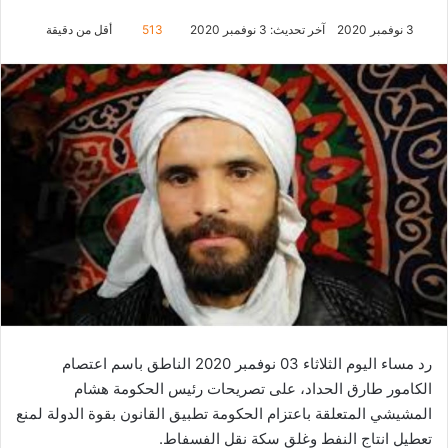
3 نوفمبر 2020
آخر تحديث: 3 نوفمبر 2020
513
أقل من دقيقة
رد مساء اليوم الثلاثاء 03 نوفمبر 2020 الناطق باسم اعتصام
الكامور طارق الحداد، على تصريحات رئيس الحكومة هشام
المشيشي المتعلقة باعتزام الحكومة تطبيق القانون بقوة الدولة لمنع
تعطيل انتاج النفط وغلق سكة نقل الفسفاط.