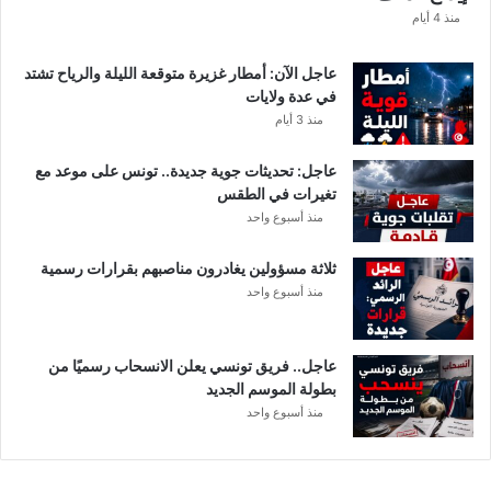
ا
منذ 4 أيام
ل
ت
عاجل الآن: أمطار غزيرة متوقعة الليلة والرياح تشتد
ف
في عدة ولايات
ا
منذ 3 أيام
ص
ي
عاجل: تحديثات جوية جديدة.. تونس على موعد مع
ل
تغيرات في الطقس
منذ أسبوع واحد
ثلاثة مسؤولين يغادرون مناصبهم بقرارات رسمية
منذ أسبوع واحد
عاجل.. فريق تونسي يعلن الانسحاب رسميًا من
بطولة الموسم الجديد
منذ أسبوع واحد