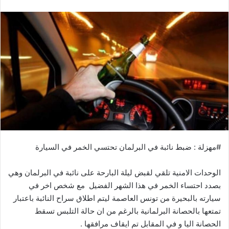
#مهزلة : ضبط نائبة في البرلمان تحتسي الخمر في السيارة
الوحدات الامنية تلقي لقبض ليلة البارحة على نائبة في البرلمان وهي
بصدد احتساء الخمر في هذا الشهر الفضيل مع شخص اخر في
سيارته بالبحيرة من تونس العاصمة ليتم اطلاق سراح النائبة باعتبار
تمتعها بالحصانة البرلمانية بالرغم من ان حالة التلبس تسقط
الحصانة اليا و في المقابل تم ايقاف مرافقها .