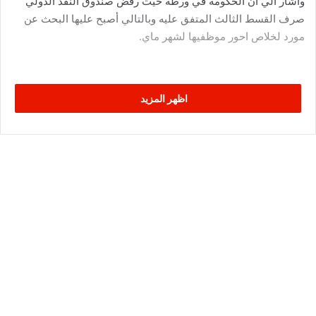
وأشار الي ان الحكومة في ورطة حيث رفض صندوق النقد الدولي
صرف القسط الثالث المتفق عليه وبالتالي أصبح عليها البحث عن
مورد لخلاص احور موظفيها لشهر ماي.
اظهر المزيد