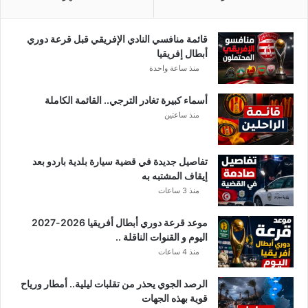
ي
ة
س
قائمة منافسي النادي الإفريقي قبل قرعة دوري
ت
أبطال إفريقيا
ح
منذ ساعة واحدة
س
م
أسماء كبيرة تغادر الترجي.. القائمة الكاملة
س
منذ ساعتين
ن
ة
2
تفاصيل جديدة في قضية سيارة بلدية باردو بعد
0
إيقاف المشتبه به
2
منذ 3 ساعات
2
موعد قرعة دوري أبطال أفريقيا 2026-2027
اليوم و القنوات الناقلة ..
منذ 4 ساعات
الرصد الجوي يحذر من تقلبات ليلية.. أمطار ورياح
قوية بهذه الجهات