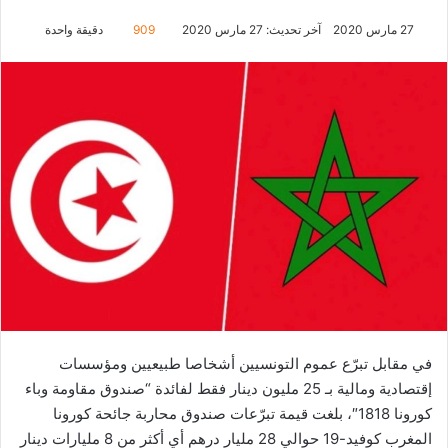
27 مارس 2020
آخر تحديث: 27 مارس 2020
909
دقيقة واحدة
في مقابل تبرّع عموم التونسيين أشخاصا طبيعيين ومؤسسات
إقتصادية ومالية بـ 25 مليون دينار فقط لفائدة “صندوق مقاومة وباء
كورونا 1818″، بلغت قيمة تبرّعات صندوق محاربة جائحة كورونا
المغرب كوفيد-19 حوالي 28 مليار درهم أي أكثر من 8 مليارات دينار