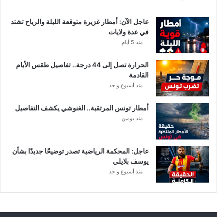
ع
ا
عاجل الآن: أمطار غزيرة متوقعة الليلة والرياح تشتد
ت
في عدة ولايات
ا
منذ 5 أيام
ل
م
الحرارة تصل إلى 44 درجة.. تفاصيل طقس الأيام
ع
القادمة
ن
منذ أسبوع واحد
ي
ة
أمطار تونس المرتقبة.. الغنوشي يكشف التفاصيل
منذ يومين
عاجل: المحكمة الرياضية تصدر توضيحًا جديدًا بشأن
يوسف بلايلي
منذ أسبوع واحد