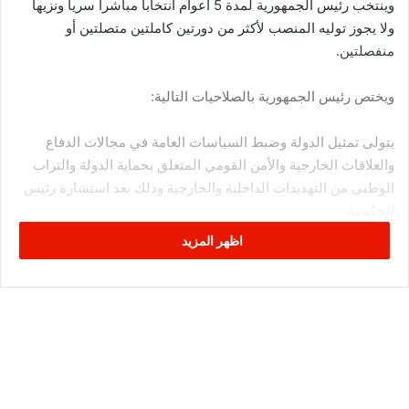
وينتخب رئيس الجمهورية لمدة 5 أعوام انتخابا مباشرا سريا ونزيها
ولا يجوز توليه المنصب لأكثر من دورتين كاملتين متصلتين أو
منفصلتين.
ويختص رئيس الجمهورية بالصلاحيات التالية:
يتولى تمثيل الدولة وضبط السياسات العامة في مجالات الدفاع
والعلاقات الخارجية والأمن القومي المتعلق بحماية الدولة والتراب
الوطني من التهديدات الداخلية والخارجية وذلك بعد استشارة رئيس
الحكومة.
يتولى حل مجلس نواب الشعب في الحالات التي ينص عليها الدستور
اظهر المزيد
ولا يجوز حل المجلس خلال الأشهر الستة التي تلي نيل أول حكومة
ثقة المجلس بعد الإنتخابات التشريعية أو خلال الأشهر الستة الأخيرة
من المدة الرئاسية أو المدة النيابية.
يترأس مجلس الأمن القومي ويدعى إليه رئيس الحكومة ورئيس
مجلس نواب الشعب.
يترأس القيادة العليا للقوات المسحلة.
يتولى إعلان الحرب وإبرام السلم بعد موافقة مجلس نواب الشعب