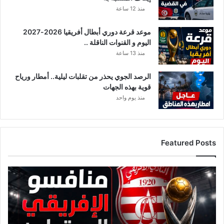
منذ 12 ساعة
موعد قرعة دوري أبطال أفريقيا 2026-2027
اليوم و القنوات الناقلة ..
منذ 13 ساعة
الرصد الجوي يحذر من تقلبات ليلية.. أمطار ورياح
قوية بهذه الجهات
منذ يوم واحد
Featured Posts
ق
ا
ئ
م
ة
م