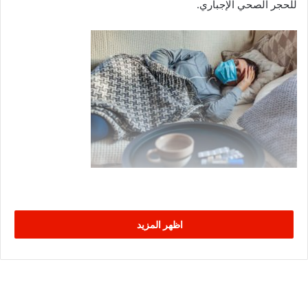
للحجر الصحي الإجباري.
اظهر المزيد