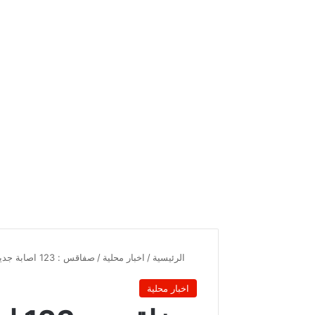
الرئيسية
/
اخبار محلية
/
صفاقس : 123 اصابة جديدة وحالة وفاة وحيدة و61 حالة شفاء من وباء كورونا
اخبار محلية