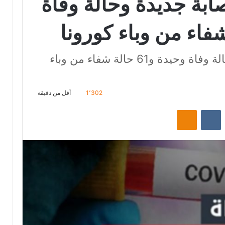
قس : 123 اصابة جديدة وحالة وفاة
صفاقس : 123 اصابة جديدة وحالة وفاة وحيدة و61 حالة شفاء من وباء
1٬302
أقل من دقيقة
‏Reddit
‏VKontakte
Odnoklassniki