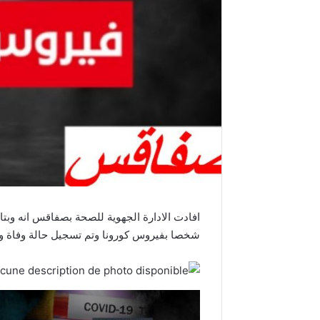
شخصا بفيروس كورونا وتم تسجيل حالة وفاة وحيدة و 61 ح