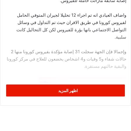
إصابة سابقة مازالت حاملة للفيروس.
واضاف العيادي انه تم اجراء 12 تحليلا لجيران المتوفي الحامل
لفيروس كورونا في طريق الافران حيث تم التداول في وسائل
التواصل الاجتماعي بانها بؤرة للفيروس لكن كل التحاليل كانت
سلبية.
وإجمالا فإن الجهة سجلت 31 إصابة مؤكدة بفيروس كورونا منها 2
حالات شفاء و5 وفيات و4 اشخاص يخضعون للعلاج في مركز كورونا
والبقية حالتهم مستقرة.
اظهر المزيد