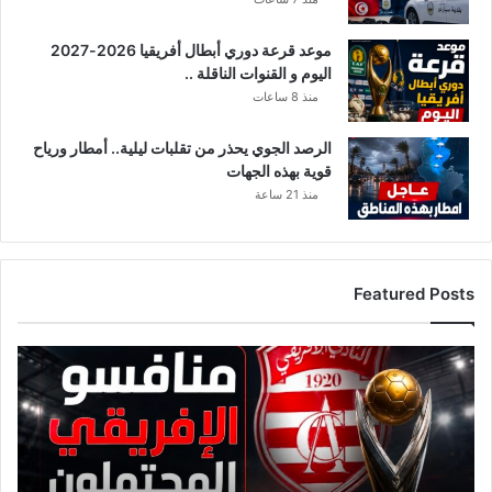
موعد قرعة دوري أبطال أفريقيا 2026-2027
اليوم و القنوات الناقلة ..
منذ 8 ساعات
الرصد الجوي يحذر من تقلبات ليلية.. أمطار ورياح
قوية بهذه الجهات
منذ 21 ساعة
Featured Posts
ق
ا
ئ
م
ة
م