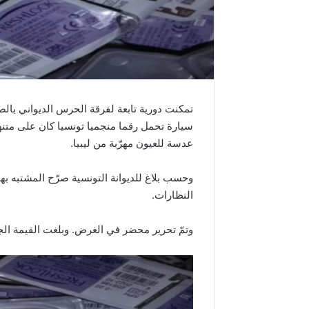
تمكنت دورية تابعة لفرقة الحرس الديواني ب
عدسة للعيون مهرّبة من ليبيا.
وحسب بلاغ للديوانة التونسية صرّح المشتبه بهم
النظارات.
وتمّ تحرير محضر في الغرض. وبلغت القيمة الجملية للم