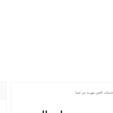
ات العين مهربة من ليبيا