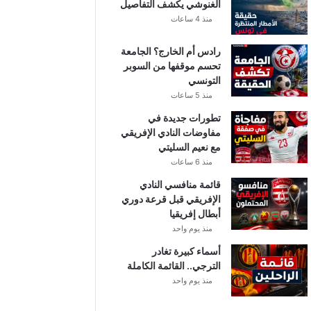
الغنوشي يكشف التفاصيل
منذ 4 ساعات
رادس أم الخارج؟ الجامعة
تحسم موقفها من السوبر
التونسي
منذ 5 ساعات
تطورات جديدة في
مفاوضات النادي الإفريقي
مع نعيم السليتي
منذ 6 ساعات
قائمة منافسي النادي
الإفريقي قبل قرعة دوري
أبطال إفريقيا
منذ يوم واحد
أسماء كبيرة تغادر
الترجي.. القائمة الكاملة
منذ يوم واحد