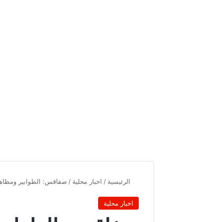
الرئيسية
/
اخبار محلية
/
صفاقس: الطوابير ومظاهر ا
اخبار محلية