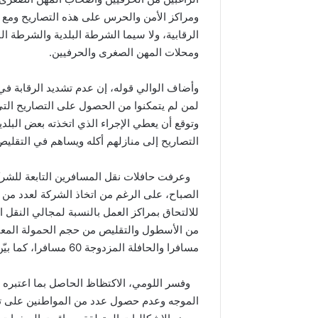
ومراكز الأمن والحرس على هذه التصاريح ومع 
الرقابية، ولا سيما الشرطة البلدية والشرطة 
ومحلات المهن الصغرى والحرفيين.
وأضاف الوالي قوله، إن عدم تشديد الرقابة في 
لمن لم يتمكنوا من الحصول على التصاريح التي 
وتوقع أن يعطي الإجراء الذي اتخذته بعض البلد
التصاريح إلى منازلهم أكله ويساهم في التقليص
وعرفت حافلات نقل المسافرين التابعة للشرك
الصباح، على الرغم من اتخاذ الشركة لعدد من 
للالتحاق بمراكز العمل بالنسبة لمجالي النقل 
مسافرا والحافلة المزدوجة 60 مسافرا، كما بيّن ذلك المدير الجهوي للشركة، هشام اللومي.
وفسر اللومي، الاكتظاظ الحاصل بما اعتبره “
الموجه وعدم حصول عدد من المواطنين على تصار