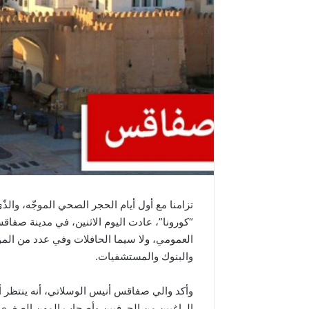
تزامنا مع أول أيام الحجر الصحي الموجّه، والذّ
“كورونا”، عادت اليوم الاثنين، في مدينة صفا
العمومي، ولا سيما الحافلات وفي عدد من المؤ
والبنوك والمستشفيات.
وأكد والي صفاقس أنيس الوسلاتي، أنه ينتظر أن ت
الراغبين من الحرفيين وأصحاب المهن الصغرى 