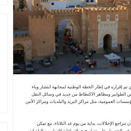
ي تم إقراره في إطار الخطة الوطنية لمجابهة انتشار وباء
قس الطوابير ومظاهر الاكتظاظ من جديد في وسائل النقل
سسات العمومية، مثل مراكز البريد والبلديات ومراكز الأمن
تراجع الإخلالات، بداية من يوم غد الثلاثاء، مع تمكن
في الحصول على تصاريح جولان لغاية العمل من البلديات