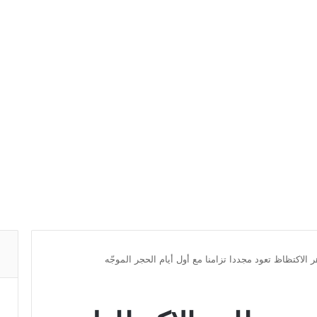
لاكتظاظ تعود مجددا تزامنا مع أول أيام الحجر الموجّه