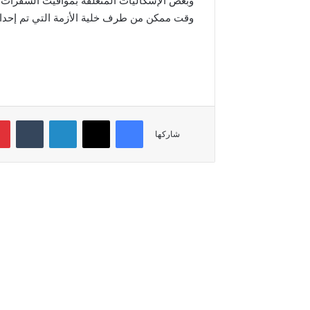
وبعض الإشكاليات المتعلقة بمواقيت السفرات،
وقت ممكن من طرف خلية الأزمة التي تم إحدا
فيسبوك
‫X
لينكدإن
‏Tumblr
شاركها