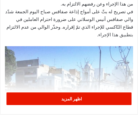
من هذا الإجراء وعن رفضهم الالتزام به.
في تصريح له بثّ على أمواج إذاعة صفاقس صباح اليوم الجمعة شدّد
والي صفاقس أنيس الوسلاتي على ضرورة احترام العاملين في
قطاع التّاكسي للإجراء الذي تمّ إقراره. وحذّر الوالي من عدم الالتزام
بتطبيق هذا الإجراء.
اظهر المزيد