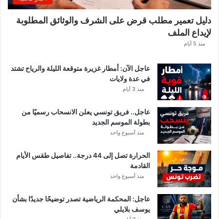
دليل تعمير مطلب قرض على الشرف والوثائق المطلوبة
لإيداع الملف
منذ 5 أيام
عاجل الآن: أمطار غزيرة متوقعة الليلة والرياح تشتد
في عدة ولايات
منذ 3 أيام
عاجل.. فريق تونسي يعلن الانسحاب رسميًا من
بطولة الموسم الجديد
منذ أسبوع واحد
الحرارة تصل إلى 44 درجة.. تفاصيل طقس الأيام
القادمة
منذ أسبوع واحد
عاجل: المحكمة الرياضية تصدر توضيحًا جديدًا بشأن
يوسف بلايلي