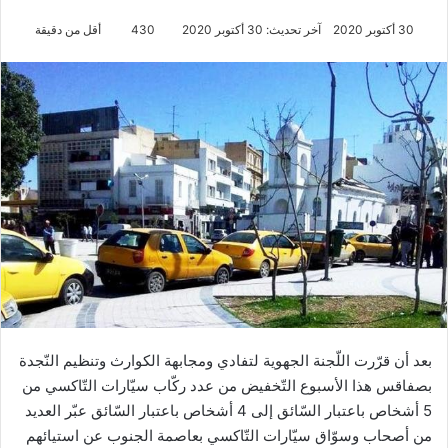
30 أكتوبر 2020
آخر تحديث: 30 أكتوبر 2020
430
أقل من دقيقة
بعد أن قرّرت اللّجنة الجهوية لتفادي ومجابهة الكوارث وتنظيم النّجدة
بصفاقس هذا الأسبوع التّخفيض من عدد ركّاب سيّارات التّاكسي من
5 أشخاص باعتبار السّائق إلى 4 أشخاص باعتبار السّائق عبّر العديد
من أصحاب وسوّاق سيّارات التّاكسي بعاصمة الجنوب عن استيائهم