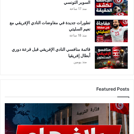
السوبر التونسي
منذ 17 ساعة
تطورات جديدة في مفاوضات النادي الإفريقي مع
نعيم السليتي
منذ 18 ساعة
قائمة منافسي النادي الإفريقي قبل قرعة دوري
أبطال إفريقيا
منذ يومين
Featured Posts
عاجل..
وزارة
التربية
تصدر
بلاغًا