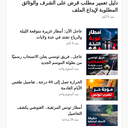
دليل تعمير مطلب قرض على الشرف والوثائق
ه
المطلوبة لإيداع الملف
ا
منذ 5 أيام
مً
ا
عاجل الآن: أمطار غزيرة متوقعة الليلة
والرياح تشتد في عدة ولايات
منذ 4 أيام
عاجل.. فريق تونسي يعلن الانسحاب رسميًا
من بطولة الموسم الجديد
منذ أسبوع واحد
الحرارة تصل إلى 44 درجة.. تفاصيل طقس
الأيام القادمة
منذ أسبوع واحد
أمطار تونس المرتقبة.. الغنوشي يكشف
التفاصيل
منذ 24 ساعة