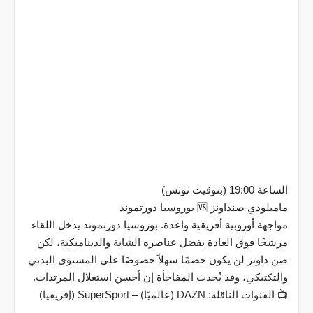
الساعة 19:00 (بتوقيت تونس)
ماميلودي صنداونز 🆚 بوروسيا دورتموند
مواجهة أوروبية أفريقية واعدة. بوروسيا دورتموند يدخل اللقاء
مرشحًا فوق العادة بفضل عناصره الشابة والديناميكية، لكن
صن داونز لن يكون خصمًا سهلاً خصوصًا على المستوى البدني
والتكتيكي، وقد يُحدث المفاجأة إن أحسن استغلال المرتدات.
📺 القنوات الناقلة: DAZN (عالميًا) – SuperSport (إفريقيا)