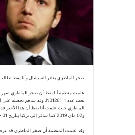
صخر الماطري يغادر السيشال وأنا يقظ تطالب 
علمت منظمة أنا يقظ أن صخر الماطري صهر 
تحت عدد N0128111. وقد ساهم 
و02 ماي 2019 كما سافر إلى تركيا بتاريخ 01 جوان 2019.
وقد علمت المنظمة أن صخر الماطري قد عرض من