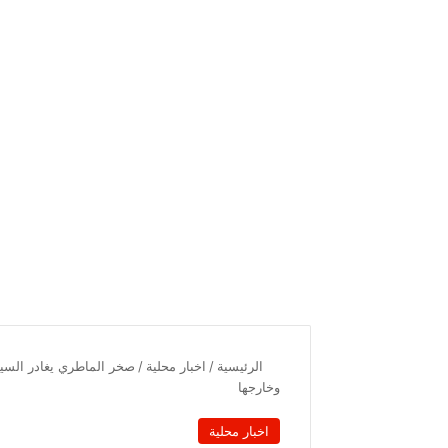
الرئيسية
/
اخبار محلية
/
صخر الماطري يغادر السي
وخارجها
اخبار محلية