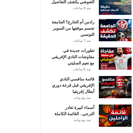
الغنوشي يكشف التفاصيل
منذ 6 ساعات
رادس أم الخارج؟ الجامعة
تحسم موقفها من السوبر
التونسي
منذ 7 ساعات
تطورات جديدة في
مفاوضات النادي الإفريقي
مع نعيم السليتي
منذ 8 ساعات
قائمة منافسي النادي
الإفريقي قبل قرعة دوري
أبطال إفريقيا
منذ يوم واحد
أسماء كبيرة تغادر
الترجي.. القائمة الكاملة
منذ يوم واحد