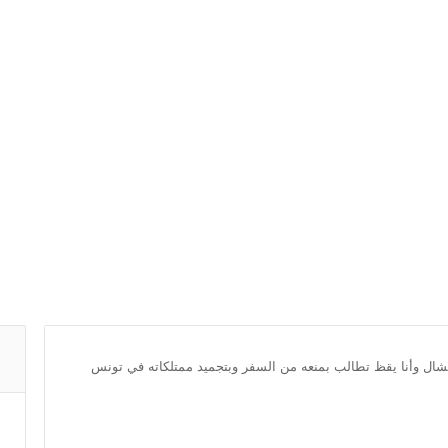
شال وأنا يقظ تطالب بمنعه من السفر وبتجميد ممتلكاته في تونس