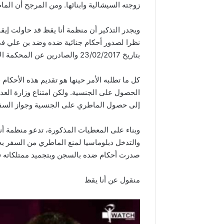
زوجته السيشالية وابنائها. ومن المرجح أن الما
ويجدر التذكير أن منظمة أنا يقظ قد حاولت إ
بتاريخ 23/02/2017 والصادرين عن المحكمة الابتدائية بتونس.
كل ما تطلبه الأمر حينها هو تقديم هذه الأحك
الحصول على الجنسية. ولكن امتناع وزارة العد
إلى حصول الماطري على الجنسية وجواز السف
وبناء على المعطيات المذكورة، تدعو منظمة أنا
والتدخل دبلوماسيا لمنع الماطري من السفر ب
صدرت أحكام ضده بالسجن وبتجميد ممتلكاته ف
منقول عن أنا يقظ