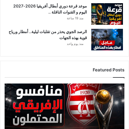
موعد قرعة دوري أبطال أفريقيا 2026-2027
اليوم و القنوات الناقلة ..
منذ 19 ساعة
الرصد الجوي يحذر من تقلبات ليلية.. أمطار ورياح
قوية بهذه الجهات
منذ يوم واحد
Featured Posts
ق
ا
ئ
م
ة
م
ن
ا