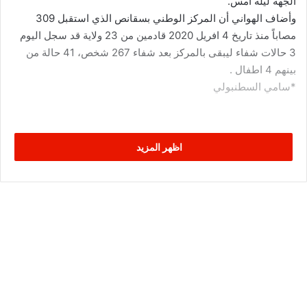
الجهة ليلة أمس.
وأضاف الهواني أن المركز الوطني بسقانص الذي استقبل 309
مصاباً منذ تاريخ 4 افريل 2020 قادمين من 23 ولاية قد سجل اليوم
3 حالات شفاء ليبقى بالمركز بعد شفاء 267 شخص، 41 حالة من
بينهم 4 اطفال .
*سامي السطنبولي
اظهر المزيد