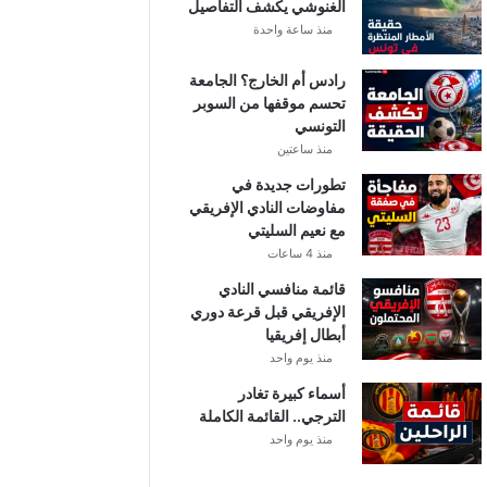
الغنوشي يكشف التفاصيل
منذ ساعة واحدة
رادس أم الخارج؟ الجامعة
تحسم موقفها من السوبر
التونسي
منذ ساعتين
تطورات جديدة في
مفاوضات النادي الإفريقي
مع نعيم السليتي
منذ 4 ساعات
قائمة منافسي النادي
الإفريقي قبل قرعة دوري
أبطال إفريقيا
منذ يوم واحد
أسماء كبيرة تغادر
الترجي.. القائمة الكاملة
منذ يوم واحد