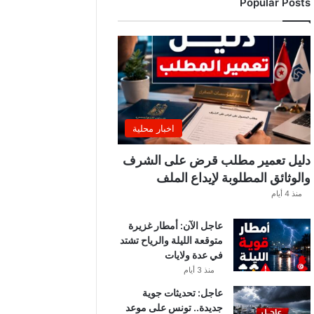
Popular Posts
اخبار محلية
دليل تعمير مطلب قرض على الشرف
والوثائق المطلوبة لإيداع الملف
منذ 4 أيام
عاجل الآن: أمطار غزيرة
متوقعة الليلة والرياح تشتد
في عدة ولايات
منذ 3 أيام
عاجل: تحديثات جوية
جديدة.. تونس على موعد