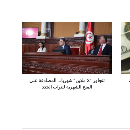
تتجاوز
“3
ملاين”
شهريا…
المصادقة
على
المنح
الشهرية
للنواب
الجدد
تتجاوز “3 ملاين” شهريا… المصادقة على
المنح الشهرية للنواب الجدد