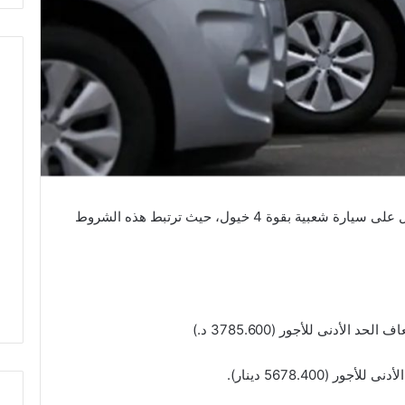
نظمت وزارة التجارة شروط وإجراءات الحصول على سيارة شعبية بقوة 4 خيول، حيث ترتبط هذه الشروط