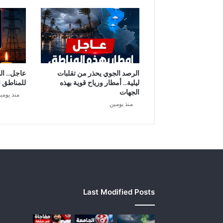
الرصد الجوي يحذر من تقلبات
عاجل.. ال
ليلية.. أمطار ورياح قوية بهذه
للمناطق ا
الجهات
منذ يومي
منذ يومين
Last Modified Posts