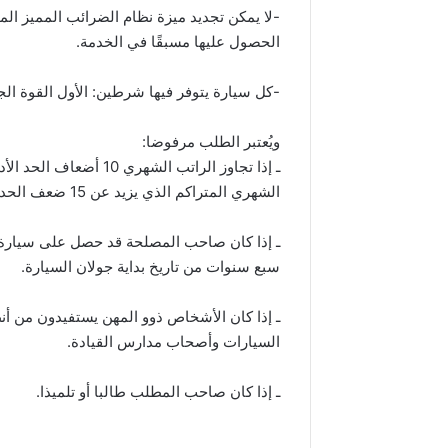
-لا يمكن تجديد ميزة نظام الضرائب المميز الم
الحصول عليها مسبقًا في الخدمة.
-كل سيارة يتوفر فيها شرطين: الأول القوة الجبائية 4 خيول و الشرط 2 ، سعة اسطوانتها أ
ويُعتبر الطلب مرفوضا:
الشهري المتراكم الذي يزيد عن 15 ضعف الحد الأدنى للأجور (5678.400 دينار) للأزواج.
ـ إذا كان صاحب المصلحة قد حصل على سيارة م
سبع سنوات من تاريخ بداية جولان السيارة.
ـ إذا كان الأشخاص ذوو المهن يستفيدون من أن
السيارات وأصحاب مدارس القيادة.
ـ إذا كان صاحب المطلب طالبا أو تلميذا.