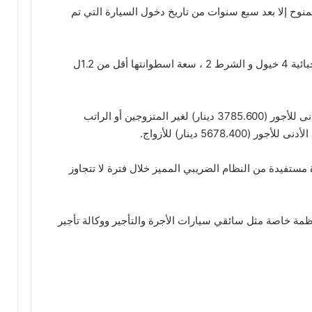
منوح إلا بعد سبع سنوات من تاريخ دخول السيارة التي تم
قل من 1.2ل
ـ إذا تجاوز الراتب الشهري 10 أضعاف الحد الأدنى للأجور (3785.600 دينار) لغير المتزوجين أو الراتب
ستفيدة من النظام الضريبي المميز خلال فترة لا تتجاوز
ظمة خاصة مثل سائقي سيارات الأجرة والتأجير ووكالة تأجير