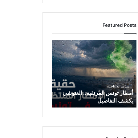
Featured Posts
أمطار
تونس
المرتقبة..
الغنوشي
يكشف
التفاصيل
منذ ساعة واحدة
أمطار تونس المرتقبة.. الغنوشي
يكشف التفاصيل