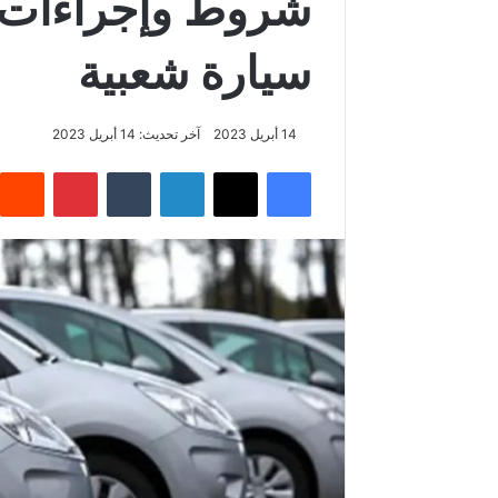
شروط وإجراءات 
سيارة شعبية
14 أبريل 2023
آخر تحديث: 14 أبريل 2023
فيسبوك
‫X
لينكدإن
بينتيريس