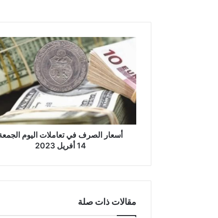
أسعار
الصرف
في
تعاملات
اليوم
الجمعة
14
أفريل
2023
أسعار الصرف في تعاملات اليوم الجمعة
14 أفريل 2023
مقالات ذات صلة