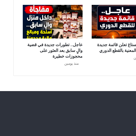
ستاغ تعلن قائمة جديدة
عاجل.. تطورات جديدة في قضية
لمعنية بالقطع الدوري
والٍ سابق بعد العثور على
محجوزات خطيرة
ن
منذ يومين