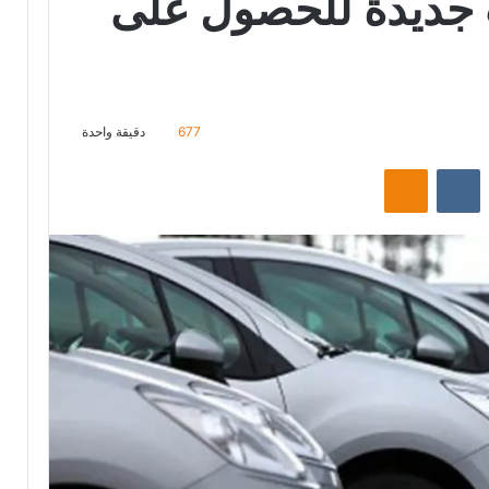
جديدة للحصول على
677
دقيقة واحدة
ت
Odnoklassniki