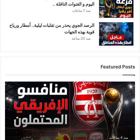
اليوم و القنوات الناقلة ..
منذ 7 ساعات
الرصد الجوي يحذر من تقلبات ليلية.. أمطار ورياح
قوية بهذه الجهات
منذ 20 ساعة
Featured Posts
ق
ا
ئ
م
ة
م
ن
ا
ف
منذ 4 ساعات