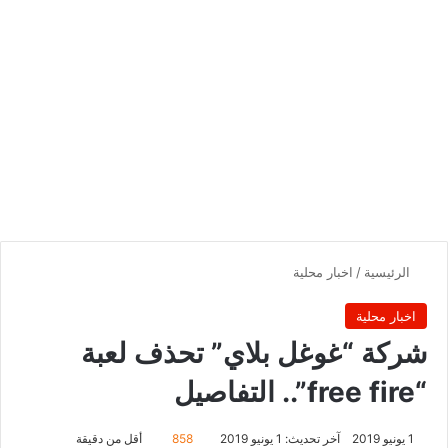
الرئيسية
/
اخبار محلية
اخبار محلية
شركة “غوغل بلاي” تحذف لعبة
“free fire”.. التفاصيل
1 يونيو 2019
آخر تحديث: 1 يونيو 2019
858
أقل من دقيقة