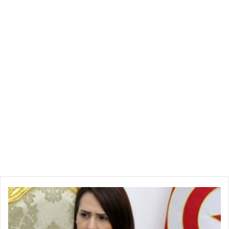
ه
ذ
ا
ا