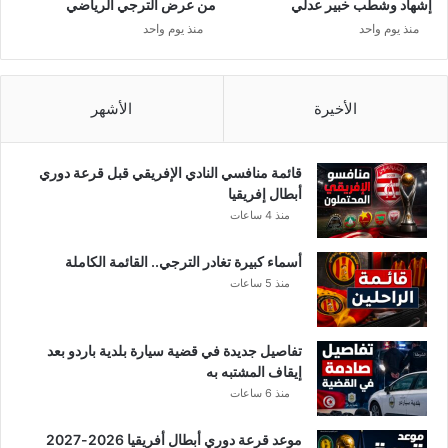
إشهاد وشطب خبير عدلي
من عرض الترجي الرياضي
ة
منذ يوم واحد
منذ يوم واحد
ف
ر
ي
ق
الأخيرة
الأشهر
ه
ا
ل
قائمة منافسي النادي الإفريقي قبل قرعة دوري
م
أبطال إفريقيا
ف
منذ 4 ساعات
ض
ل
أسماء كبيرة تغادر الترجي.. القائمة الكاملة
منذ 5 ساعات
تفاصيل جديدة في قضية سيارة بلدية باردو بعد
إيقاف المشتبه به
منذ 6 ساعات
موعد قرعة دوري أبطال أفريقيا 2026-2027