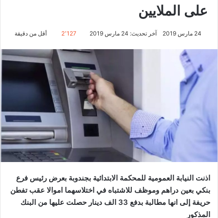
على الملايين
24 مارس 2019
آخر تحديث: 24 مارس 2019
2٬127
أقل من دقيقة
اذنت النيابة العمومية للمحكمة الابتدائية بجندوبة بعرض رئيس فرع
بنكي بعين دراهم وموظف للاشتباه في اختلاسهما اموالا عقب تفطن
حريفة إلى انها مطالبة بدفع 33 الف دينار حصلت عليها من البنك
المذكور