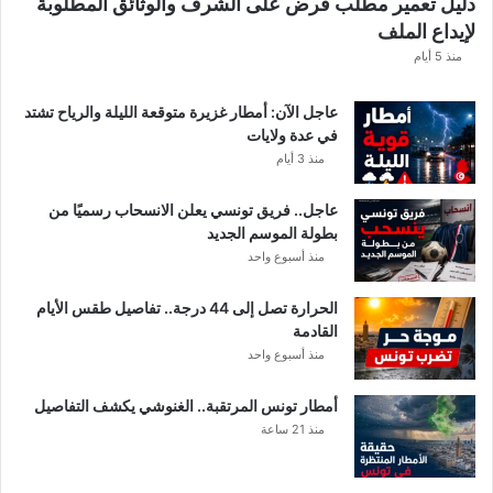
دليل تعمير مطلب قرض على الشرف والوثائق المطلوبة
ا
لإيداع الملف
مً
ا
منذ 5 أيام
عاجل الآن: أمطار غزيرة متوقعة الليلة والرياح تشتد
في عدة ولايات
منذ 3 أيام
عاجل.. فريق تونسي يعلن الانسحاب رسميًا من
بطولة الموسم الجديد
منذ أسبوع واحد
الحرارة تصل إلى 44 درجة.. تفاصيل طقس الأيام
القادمة
منذ أسبوع واحد
أمطار تونس المرتقبة.. الغنوشي يكشف التفاصيل
منذ 21 ساعة