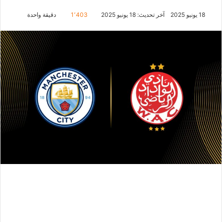
18 يونيو 2025
آخر تحديث: 18 يونيو 2025
1٬403
دقيقة واحدة