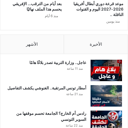
ا
موعد قرعة دوري أبطال أفريقيا
بعد أيام من الترقب… الإفريقي
ط
2026-2027 اليوم و القنوات
يحسم هذا الملف نهائيًا
ق
الناقلة ..
منذ 6 أيام
منذ يومين
الأخيرة
الأشهر
عاجل.. وزارة التربية تصدر بلاغًا هامًا
منذ 11 ساعة
أمطار تونس المرتقبة.. الغنوشي يكشف التفاصيل
منذ 21 ساعة
رادس أم الخارج؟ الجامعة تحسم موقفها من
السوبر التونسي
منذ 22 ساعة