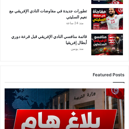
تطورات جديدة في مفاوضات النادي الإفريقي مع
نعيم السليتي
منذ 24 ساعة
قائمة منافسي النادي الإفريقي قبل قرعة دوري
أبطال إفريقيا
منذ يومين
Featured Posts
ع
ا
ج
ل
.
.
و