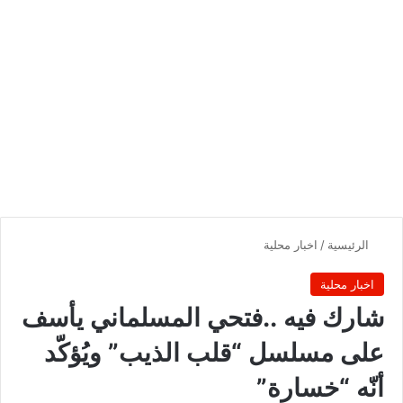
الرئيسية
/
اخبار محلية
اخبار محلية
شارك فيه ..فتحي المسلماني يأسف
على مسلسل “قلب الذيب” ويُؤكّد
أنّه “خسارة”