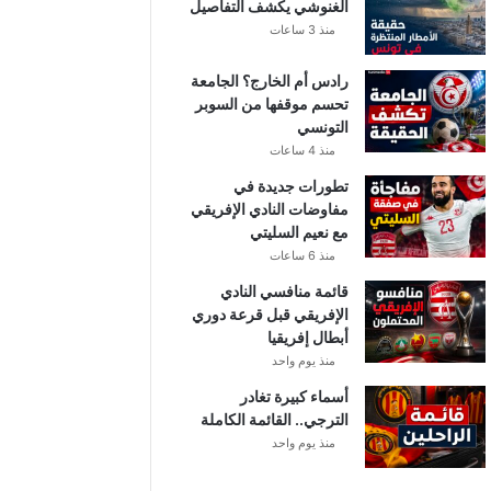
الغنوشي يكشف التفاصيل
منذ 3 ساعات
رادس أم الخارج؟ الجامعة
تحسم موقفها من السوبر
التونسي
منذ 4 ساعات
تطورات جديدة في
مفاوضات النادي الإفريقي
مع نعيم السليتي
منذ 6 ساعات
قائمة منافسي النادي
الإفريقي قبل قرعة دوري
أبطال إفريقيا
منذ يوم واحد
أسماء كبيرة تغادر
الترجي.. القائمة الكاملة
منذ يوم واحد