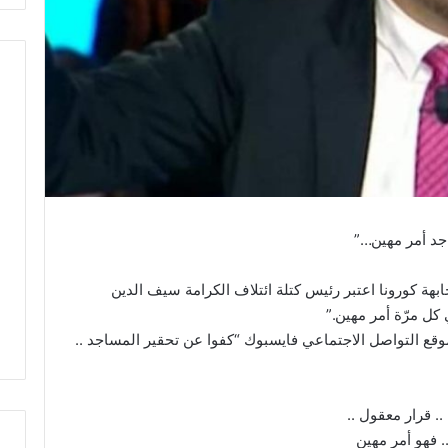
د أمر مهين…”
ابهة كورونا اعتبر رئيس كتلة ائتلاف الكرامة سيف الدين
ل مرّة أمر مهين.”
قع التواصل الاجتماعي فايسبوك “كفوا عن تحقير المساجد ..
 قرار معقول ..
 فهو أمر مهين