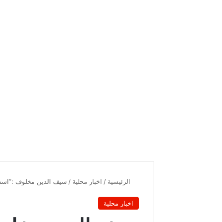
الرئيسية
/
اخبار محلية
/
سيف الدين مخلوف :”است
اخبار محلية