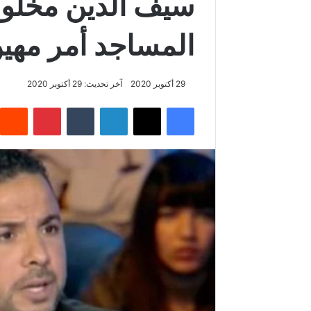
سيف الدين مخلو
المساجد أمر مهي
29 أكتوبر 2020
آخر تحديث: 29 أكتوبر 2020
فيسبوك
‫X
لينكدإن
‏Tumblr
بينتيريست