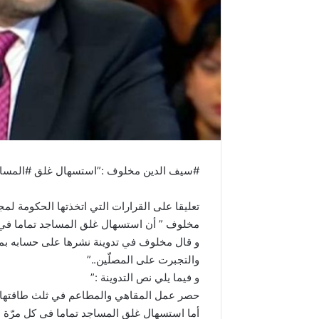
#سيف الدين مخلوف :”استسهال غلق #المساج
تعليقا على القرارات التي اتخذتها الحكومة لمج
مخلوف ” أن استسهال غلق المساجد تماما في ك
و قال مخلوف في تدوينة نشرها على حسابه بمو
والتجبرت على المصلّين..”
و فيما يلي نص التدوينة :”
حصر عمل المقاهي والمطاعم في ثلث طاقتها ..
أما استسهال غلق المساجد تماما في كل مرّة ..