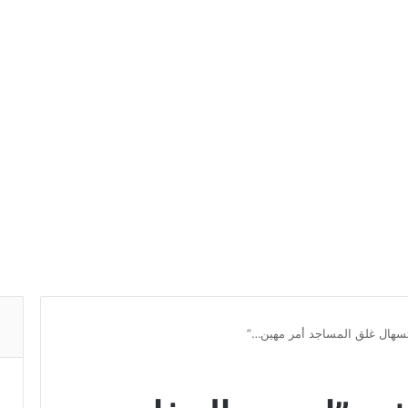
سهال غلق المساجد أمر مهين…”