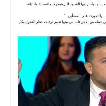
يشهد باحترامها الشديد للبروتوكولات الصحيّة وللتباعد
.. والتجبرت على المصلّين…”
ن جملة من الاجراءات من بينها تغببر توقيت حظر التجول بكل