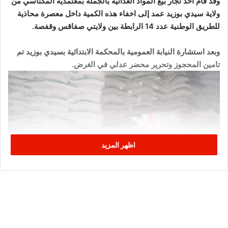
وقد قام أحد تجار بيع المواد الغذائية بالجملة بمعتمدية المكناسي من
ولاية سيدي بوزيد عمد إلى اخفاء هذه الكمية داخل معصرة محاذية
للطريق الوطنية عدد 14 الرابطة بين ولايتي صفاقس وقفصة.
وبعد استشارة النيابة العمومية بالمحكمة الابتدائية بسيدي بوزيد تم
تامين المحجوز وتحرير محضر عدلي في الغرض.
اظهر المزيد