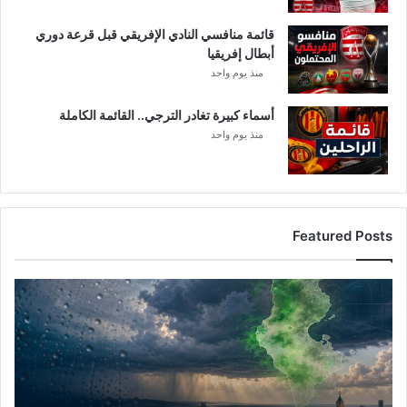
قائمة منافسي النادي الإفريقي قبل قرعة دوري
أبطال إفريقيا
منذ يوم واحد
أسماء كبيرة تغادر الترجي.. القائمة الكاملة
منذ يوم واحد
Featured Posts
أ
م
ط
ا
ر
ت
و