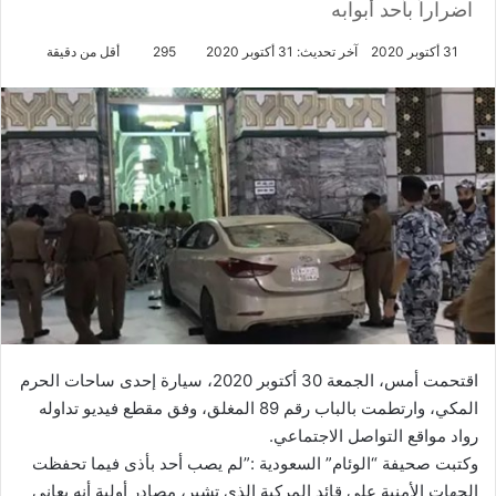
اضراراً بأحد أبوابه
31 أكتوبر 2020
آخر تحديث: 31 أكتوبر 2020
295
أقل من دقيقة
اقتحمت أمس، الجمعة 30 أكتوبر 2020، سيارة إحدى ساحات الحرم
المكي، وارتطمت بالباب رقم 89 المغلق، وفق مقطع فيديو تداوله
رواد مواقع التواصل الاجتماعي.
وكتبت صحيفة “الوئام” السعودية :”لم يصب أحد بأذى فيما تحفظت
الجهات الأمنية على قائد المركبة الذي تشير، مصادر أولية أنه يعاني