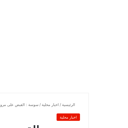
الرئيسية
/
اخبار محلية
/
سوسة : القبض على مروج 
اخبار محلية