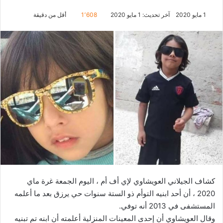
1 مايو 2020
آخر تحديث: 1 مايو 2020
1٬608
أقل من دقيقة
كشاف الجيلاني العويشاوي لإي أف أم ، اليوم الجمعة غرة ماي
2020 ، أن أحد ابنيه التوأم ذو الستة سنوات حي يرزق بعد ما أعلمه
المستشفى في 2013 أنه توفي.
وقال العويشاوي أن إحدى المعينات المنزلية أعلمته أن ابنه تم تبنيه