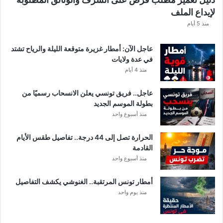
ا
لإيداع الملف
مً
ا
منذ 5 أيام
عاجل الآن: أمطار غزيرة متوقعة الليلة والرياح تشتد
في عدة ولايات
منذ 4 أيام
عاجل.. فريق تونسي يعلن الانسحاب رسميًا من
بطولة الموسم الجديد
منذ أسبوع واحد
الحرارة تصل إلى 44 درجة.. تفاصيل طقس الأيام
القادمة
منذ أسبوع واحد
أمطار تونس المرتقبة.. الغنوشي يكشف التفاصيل
منذ يوم واحد