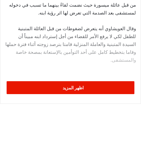
من قبل عائلة ميسورة حيث نضمت لقاءً بينهما ما تسبب في دخوله
لمستشفى بعد الصدمة التي تعرض لها اثر رؤية ابنه.
وقال العويشاوي أنه يتعرض لضغوطات من قبل العائلة المتبنية
للطفل لكي لا يرفع الأمر للقضاء من أجل إسترداد ابنه مبيناً أن
السيدة المتبنية والعاملة المنزلية قامتا بترصد زوجته أثناء فترة حملها
وقاما بتخطيط كامل على أحد التوأمين بالإستعانة بمصحة خاصة
والمستشفى.
اظهر المزيد