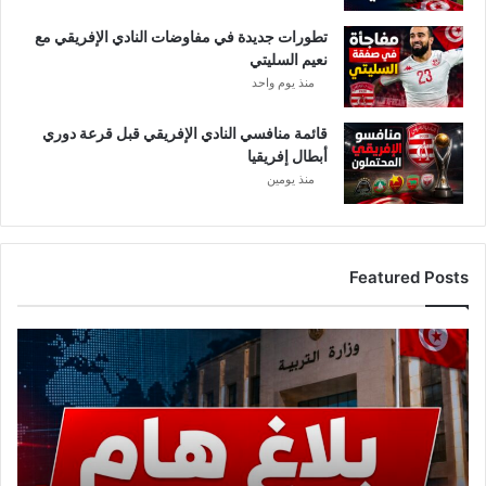
ا
تطورات جديدة في مفاوضات النادي الإفريقي مع
د
نعيم السليتي
ي
منذ يوم واحد
!
قائمة منافسي النادي الإفريقي قبل قرعة دوري
أبطال إفريقيا
منذ يومين
Featured Posts
ع
ا
ج
ل
.
.
و