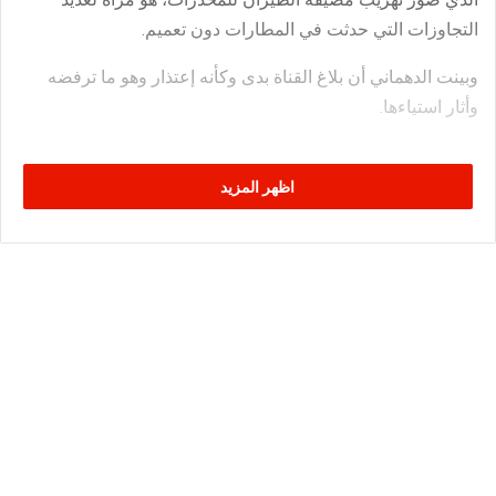
التجاوزات التي حدثت في المطارات دون تعميم.
وبينت الدهماني أن بلاغ القناة بدى وكأنه إعتذار وهو ما ترفضه
وأثار استياءها.
اظهر المزيد