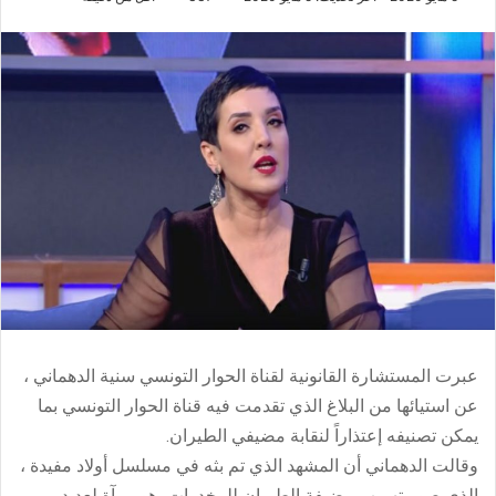
عبرت المستشارة القانونية لقناة الحوار التونسي سنية الدهماني ،
عن استيائها من البلاغ الذي تقدمت فيه قناة الحوار التونسي بما
يمكن تصنيفه إعتذاراً لنقابة مضيفي الطيران.
وقالت الدهماني أن المشهد الذي تم بثه في مسلسل أولاد مفيدة ،
الذي صور تهريب مضيفة الطيران للمخدرات، هو مرآة لعديد