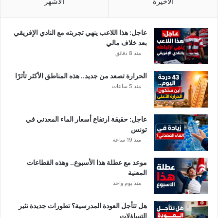
الأخيرة
الأشهر
ر
ل
م
عاجل: هذا اللاعب ينهي تجربته مع النادي الإفريقي
ج
بعد خلاف مالي
ا
منذ 8 دقائق
ب
ه
الحرارة تصعد من جديد.. هذه المناطق الأكثر تأثرًا
ة
منذ 5 ساعات
ك
و
ر
عاجل: حقيقة ارتفاع أسعار الماء المعدني في
و
تونس
ن
منذ 19 ساعة
ا
.
.
موعد مع عطلة هذا الأسبوع.. وهذه القطاعات
و
المعنية
ل
منذ يوم واحد
ا
ن
هل تتأجل العودة المدرسية؟ تطورات جديدة تثير
ع
التساؤلات