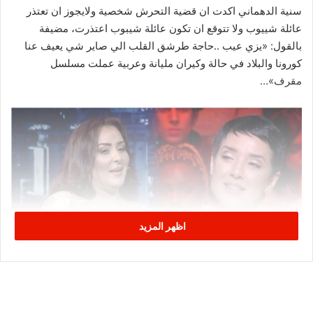
سنية الدهماني اكدت ان قضية التحرش شخصية ولايجوز ان تعتذر
عائلة شييوب ولا تتوقع ان تكون عائلة شيبوب اعتذرت، مضيفة
بالقول: «يزي عيب ..حاجة طرشق القلب الي صاير شي يعيف عنا
كورونا والبلاد في حالة وكيران مليانة وعربية عملت مسلسل
مقرف»…
اظهر المزيد