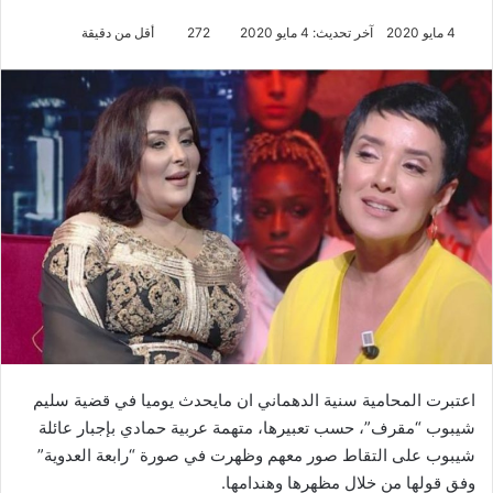
4 مايو 2020
آخر تحديث: 4 مايو 2020
272
أقل من دقيقة
اعتبرت المحامية سنية الدهماني ان مايحدث يوميا في قضية سليم
شيبوب “مقرف”، حسب تعبيرها، متهمة عربية حمادي بإجبار عائلة
شيبوب على التقاط صور معهم وظهرت في صورة “رابعة العدوية”
وفق قولها من خلال مظهرها وهندامها.