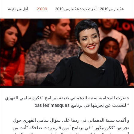
24 مارس 2019
آخر تحديث: 24 مارس 2019
2٬009
أقل من دقيقة
حضرت المحامية سنية الدهماني ضيفة ببرنامج ”فكرة سامي الفهري
” للحديث عن تجربتها في برنامج bas les masques
و أكدت سنية الدهماني في ردها على سؤال سامي الفهري حول
تجربتها ”ككرونيكور ” في برنامج أمين ڨارة ردت ضاحكة ”أنت من