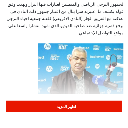
لجمهور الترجي الرياضي والمتضمن لعبارات فيها ابتزاز وتهديد وفق
قوله بكشف ما اعتبرته سرا ينال من اعتبار جمهور ذلك النادي في
علاقته مع الفريق الجار (النادي الافريقي) كلفته جمعية احباء الترجي
برفع قضية جزائية ضد صاحبة الفيديو الذي شهد انتشارا واسعا على
مواقع التواصل الإجتماعي.
اظهر المزيد