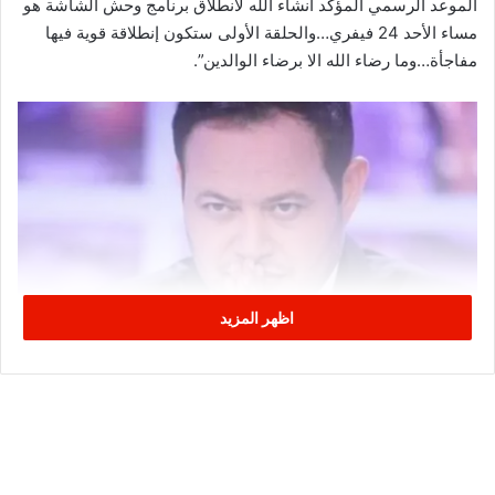
الموعد الرسمي المؤكد انشاء الله لانطلاق برنامج وحش الشاشة هو
مساء الأحد 24 فيفري…والحلقة الأولى ستكون إنطلاقة قوية فيها
مفاجأة…وما رضاء الله الا برضاء الوالدين”.
اظهر المزيد