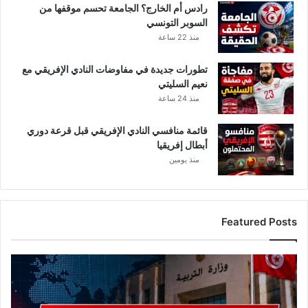
رادس أم الخارج؟ الجامعة تحسم موقفها من
السوبر التونسي
منذ 22 ساعة
تطورات جديدة في مفاوضات النادي الإفريقي مع
نعيم السليتي
منذ 24 ساعة
قائمة منافسي النادي الإفريقي قبل قرعة دوري
أبطال إفريقيا
منذ يومين
Featured Posts
ع
ا
ج
ل