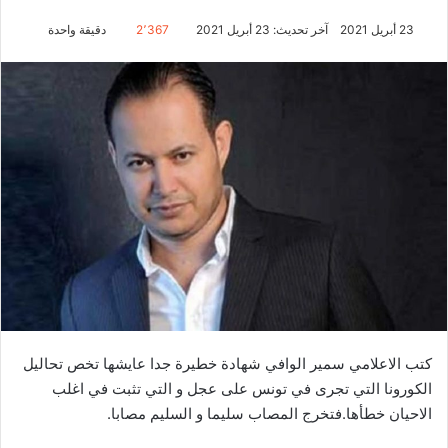
23 أبريل 2021
آخر تحديث: 23 أبريل 2021
2٬367
دقيقة واحدة
كتب الاعلامي سمير الوافي شهادة خطيرة جدا عايشها تخص تحاليل
الكورونا التي تجرى في تونس على عجل و التي تثبت في اغلب
الاحيان خطأها.فتخرج المصاب سليما و السليم مصابا.