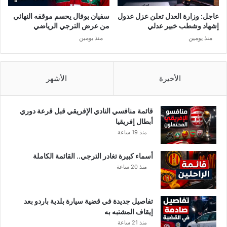
عاجل: وزارة العدل تعلن عزل عدول
سفيان بوفال يحسم موقفه النهائي
إشهاد وشطب خبير عدلي
من عرض الترجي الرياضي
منذ يومين
منذ يومين
الأخيرة
الأشهر
قائمة منافسي النادي الإفريقي قبل قرعة دوري
أبطال إفريقيا
منذ 19 ساعة
أسماء كبيرة تغادر الترجي.. القائمة الكاملة
منذ 20 ساعة
تفاصيل جديدة في قضية سيارة بلدية باردو بعد
إيقاف المشتبه به
منذ 21 ساعة