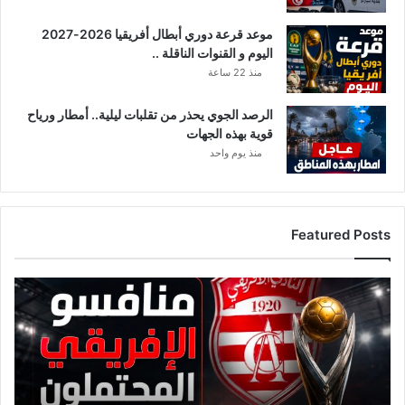
موعد قرعة دوري أبطال أفريقيا 2026-2027
اليوم و القنوات الناقلة ..
منذ 22 ساعة
الرصد الجوي يحذر من تقلبات ليلية.. أمطار ورياح
قوية بهذه الجهات
منذ يوم واحد
Featured Posts
قائمة
منافسي
النادي
الإفريقي
قبل
قرعة
دوري