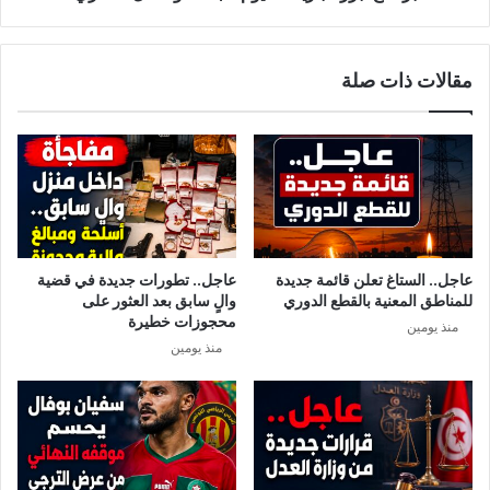
مقالات ذات صلة
عاجل.. الستاغ تعلن قائمة جديدة
عاجل.. تطورات جديدة في قضية
للمناطق المعنية بالقطع الدوري
والٍ سابق بعد العثور على
محجوزات خطيرة
منذ يومين
منذ يومين