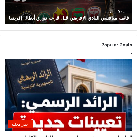
أبطال
إفريقيا
منذ 19 ساعة
قائمة منافسي النادي الإفريقي قبل قرعة دوري أبطال إفريقيا
Popular Posts
اخبار محلية