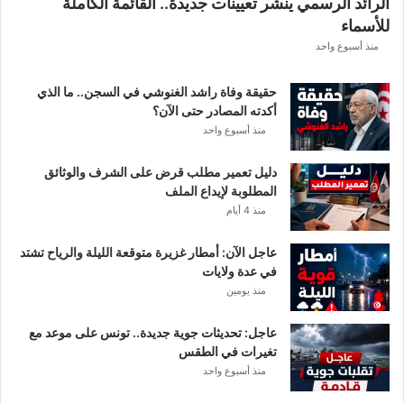
الرائد الرسمي ينشر تعيينات جديدة.. القائمة الكاملة
للأسماء
منذ أسبوع واحد
حقيقة وفاة راشد الغنوشي في السجن.. ما الذي
أكدته المصادر حتى الآن؟
منذ أسبوع واحد
دليل تعمير مطلب قرض على الشرف والوثائق
المطلوبة لإيداع الملف
منذ 4 أيام
عاجل الآن: أمطار غزيرة متوقعة الليلة والرياح تشتد
في عدة ولايات
منذ يومين
عاجل: تحديثات جوية جديدة.. تونس على موعد مع
تغيرات في الطقس
منذ أسبوع واحد