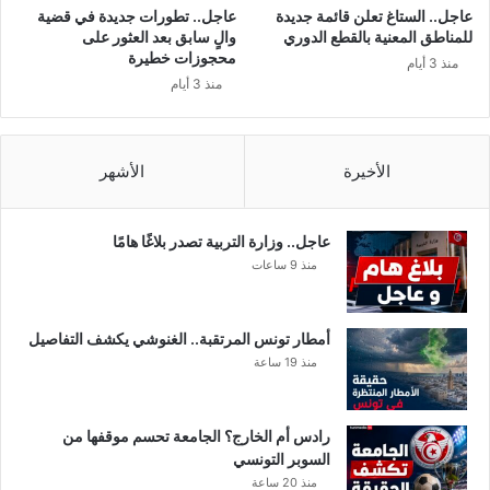
عاجل.. الستاغ تعلن قائمة جديدة
عاجل.. تطورات جديدة في قضية
للمناطق المعنية بالقطع الدوري
والٍ سابق بعد العثور على
محجوزات خطيرة
منذ 3 أيام
منذ 3 أيام
الأخيرة
الأشهر
عاجل.. وزارة التربية تصدر بلاغًا هامًا
منذ 9 ساعات
أمطار تونس المرتقبة.. الغنوشي يكشف التفاصيل
منذ 19 ساعة
رادس أم الخارج؟ الجامعة تحسم موقفها من
السوبر التونسي
منذ 20 ساعة