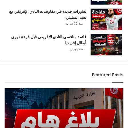
تطورات جديدة في مفاوضات النادي الإفريقي مع
نعيم السليتي
منذ 22 ساعة
قائمة منافسي النادي الإفريقي قبل قرعة دوري
أبطال إفريقيا
منذ يومين
Featured Posts
عاجل..
وزارة
التربية
تصدر
بلاغًا
هامًا