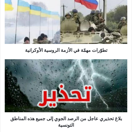
في
الأزمة
الروسية
الأوكرانية
تطوّرات مهمّة في الأزمة الروسية الأوكرانية
بلاغ
تحذيري
عاجل
من
الرصد
الجوي
إلى
جميع
هذه
المناطق
بلاغ تحذيري عاجل من الرصد الجوي إلى جميع هذه المناطق
التونسية
التونسية